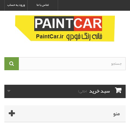
تماس با ما
ورود به حساب
سبد خرید
(خالی)
منو