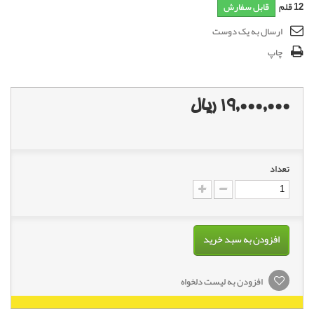
12
قلم
قابل سفارش
ارسال به یک دوست
چاپ
19,000,000 ریال
تعداد
افزودن به سبد خرید
افزودن به لیست دلخواه