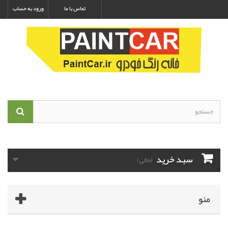
تماس با ما
ورود به حساب
سبد خرید
(خالی)
منو