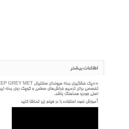
اطلاعات بیشتر
تخصصي براي ترميم خراش‌هاي سطحي و کوچک روي بدنه اين س
اصلي خودرو هماهنگ باشد.
آموزش نحوه استفاده را در فيلم زير تماشا کنيد