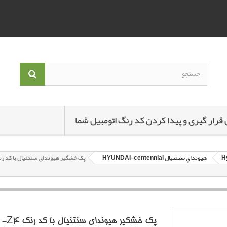
 قرار گیری و پیدا کردن کد رنگ اتومبیل شما
هيونداي سنتنيال HYUNDAI-centennial
پک خشگير هیوندای سنتنیال با کد رنگ Z4-