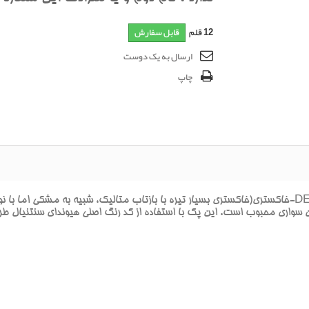
12
قلم
قابل سفارش
ارسال به یک دوست
چاپ
واري محبوب است. اين پک با استفاده از کد رنگ اصلي هيونداي سنتنيال طراح