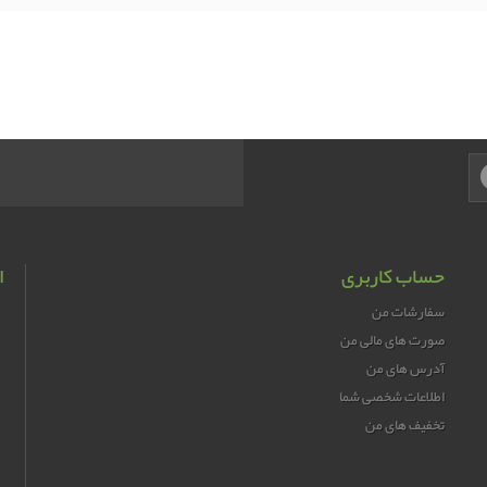
حساب کاربری
ا
سفارشات من
صورت های مالی من
آدرس های من
اطلاعات شخصی شما
تخفیف های من