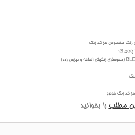
 رنگ مخصوص هر کد رنگ
ايان کار
نگ
 کد رنگ خودرو
ين مطلب
را بخوانيد