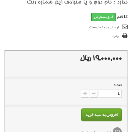
ندارد : نام دوم و يا مترادف اين شماره رنگ
12
قلم
قابل سفارش
ارسال به یک دوست
چاپ
19,000,000 ریال
تعداد
افزودن به سبد خرید