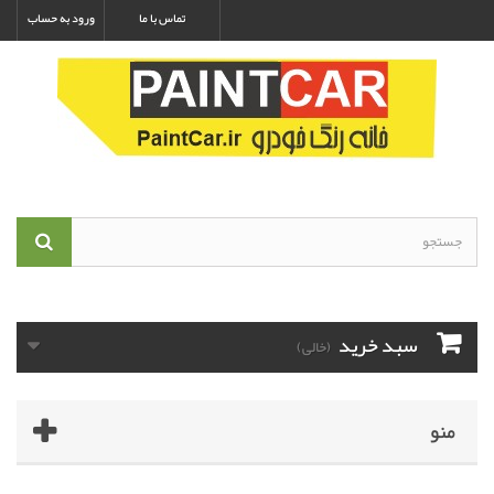
تماس با ما
ورود به حساب
سبد خرید
(خالی)
منو