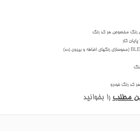
 رنگ مخصوص هر کد رنگ
ايان کار
نگ
 کد رنگ خودرو
ين مطلب
را بخوانيد