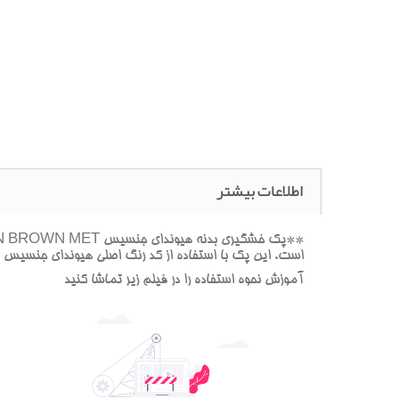
اطلاعات بیشتر
است. اين پک با استفاده از کد رنگ اصلي هيونداي جنسيس ط
آموزش نحوه استفاده را در فيلم زير تماشا کنيد