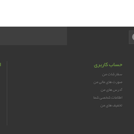
حساب کاربری
ا
سفارشات من
صورت های مالی من
آدرس های من
اطلاعات شخصی شما
تخفیف های من