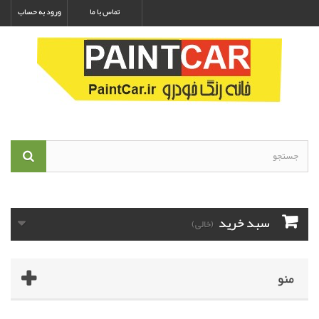
تماس با ما
ورود به حساب
سبد خرید
(خالی)
منو