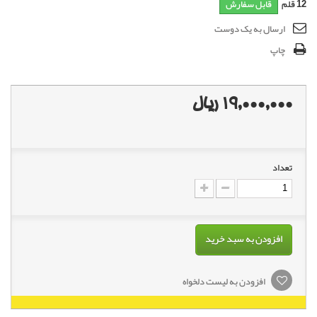
12
قلم
قابل سفارش
ارسال به یک دوست
چاپ
19,000,000 ریال
تعداد
افزودن به سبد خرید
افزودن به لیست دلخواه