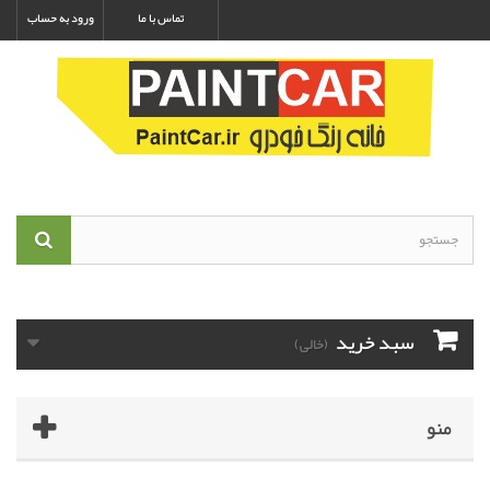
تماس با ما
ورود به حساب
سبد خرید
(خالی)
منو