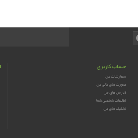
حساب کاربری
ا
سفارشات من
صورت های مالی من
آدرس های من
اطلاعات شخصی شما
تخفیف های من