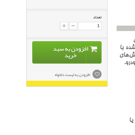
تعداد
افزودن به سبد
ده با
خرید
ش‌هاي
درو.
افزودن به لیست دلخواه
و يا