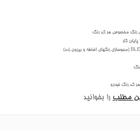
 رنگ مخصوص هر کد رنگ
ايان کار
نگ
 کد رنگ خودرو
ين مطلب
را بخوانيد