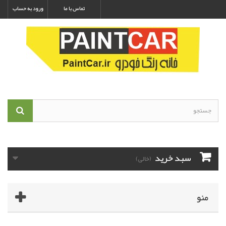
تماس با ما
ورود به حساب
سبد خرید
(خالی)
منو