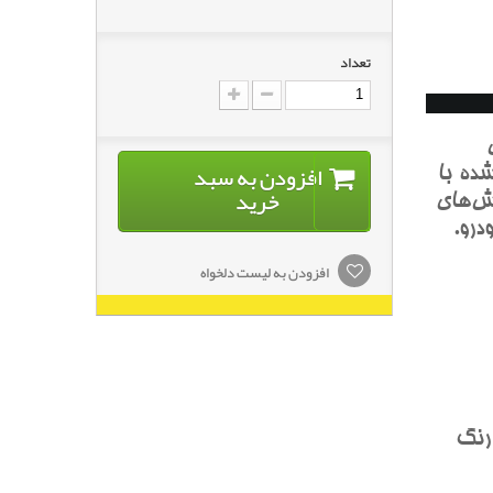
تعداد
افزودن به سبد
ده با
خرید
ش‌هاي
درو.
افزودن به لیست دلخواه
 رنگ