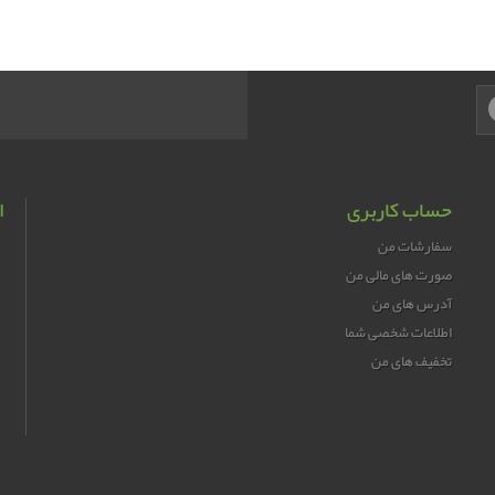
حساب کاربری
ا
سفارشات من
صورت های مالی من
آدرس های من
اطلاعات شخصی شما
تخفیف های من