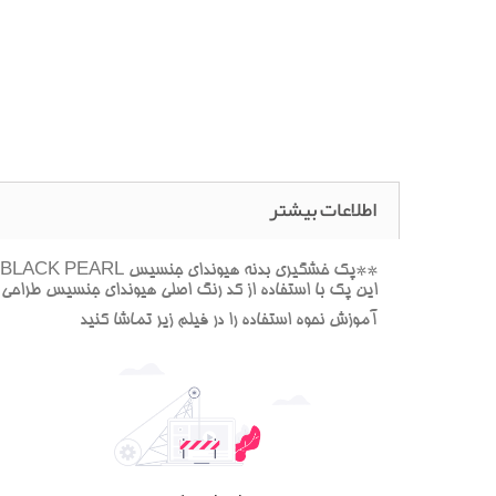
اطلاعات بیشتر
اين پک با استفاده از کد رنگ اصلي هيونداي جنسيس طراحي 
آموزش نحوه استفاده را در فيلم زير تماشا کنيد