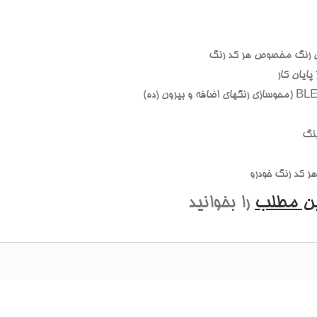
 رنگ مخصوص هر کد رنگ
ايان کار
نگ
 کد رنگ خودرو
ين مطلب
را بخوانيد