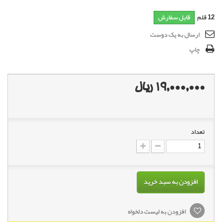
12
قلم
قابل سفارش
ارسال به یک دوست
چاپ
19,000,000 ریال
تعداد
افزودن به سبد خرید
افزودن به لیست دلخواه