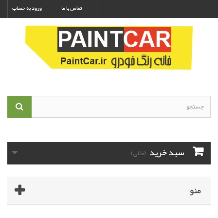
تماس با ما
ورود به حساب
سبد خرید
(خالی)
منو