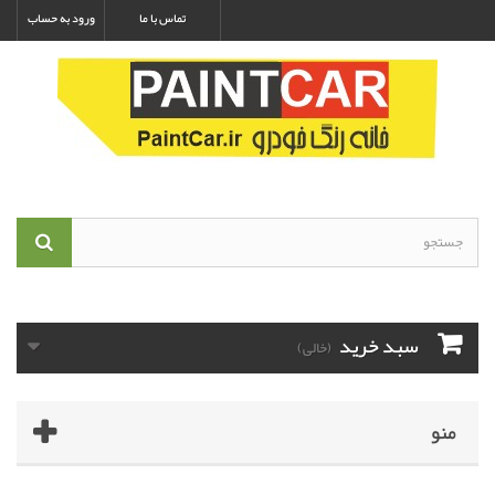
تماس با ما
ورود به حساب
سبد خرید
(خالی)
منو