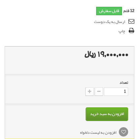
12
قلم
قابل سفارش
ارسال به یک دوست
چاپ
19,000,000 ریال
تعداد
افزودن به سبد خرید
افزودن به لیست دلخواه