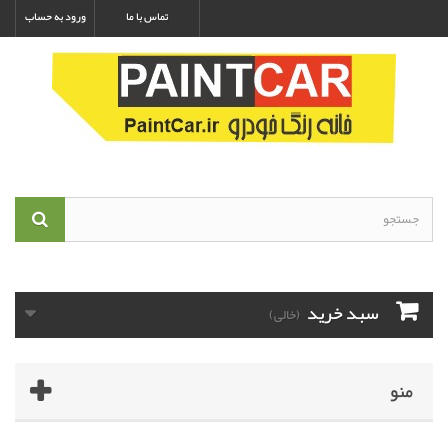
تماس با ما
ورود به حساب
سبد خرید
(خالی)
منو