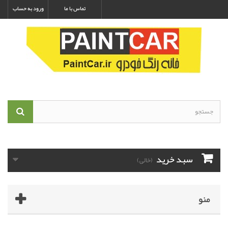
تماس با ما
ورود به حساب
سبد خرید
(خالی)
منو