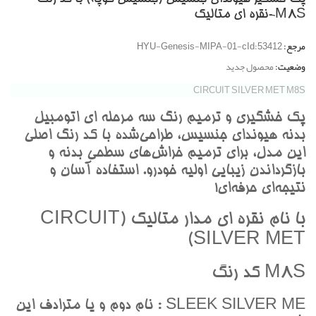
M8S-نقره اي متاليک
مرجع:
HYU-Genesis-MIPA-01-cId:53412
وضعیت:
محصول جدید
CIRCUIT SILVER MET M8S
پک خشگيري و ترميم رنگ سه مرحله اي اتومبيل
بدنه هيونداي جنسيس، طراحي‌شده با کد رنگ اصلي
اين مدل، براي ترميم خراش‌هاي سطحي بدنه و
بازگرداندن زيبايي اوليه خودرو. استفاده آسان و
نتيجه‌اي حرفه‌اي!
با نام نقره اي مدار متاليک (CIRCUIT
SILVER MET)
M8S کد رنگ
SLEEK SILVER ME : نام دوم و يا مترادف اين