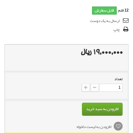
12
قلم
قابل سفارش
ارسال به یک دوست
چاپ
19,000,000 ریال
تعداد
افزودن به سبد خرید
افزودن به لیست دلخواه