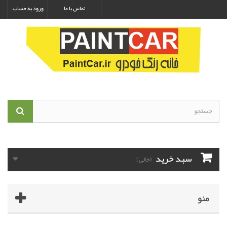
تماس با ما
ورود به حساب
سبد خرید
(خالی)
منو