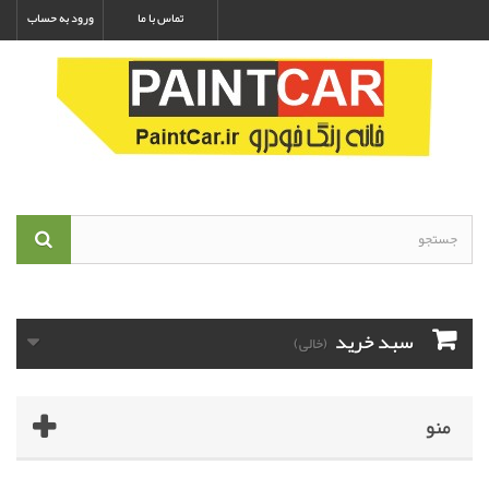
تماس با ما
ورود به حساب
سبد خرید
(خالی)
منو