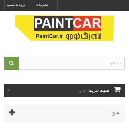
تماس با ما
ورود به حساب
سبد خرید
(خالی)
منو