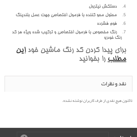
دستکش نيترول
محلول محو کننده با فرمول اختصاصي جهت عمل بلندينگ
فوم فشرده
رنگ مخصوص با فرمول اختصاصي و ترکيب شده ويژه هر کد
رنگ خودرو
براي پيدا کردن کد رنگ ماشين خود
اين
مطلب
را بخوانيد
نقد و نظرات
تاکنون هیچ نقدی از طرف کاربران نوشته نشده.