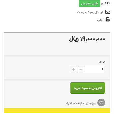
12
قلم
قابل سفارش
ارسال به یک دوست
چاپ
19,000,000 ریال
تعداد
افزودن به سبد خرید
افزودن به لیست دلخواه