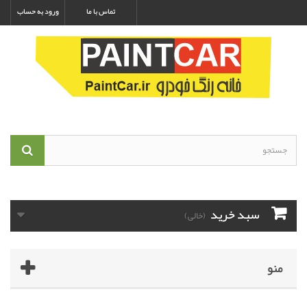
تماس با ما
ورود به حساب
سبد خرید
(خالی)
منو