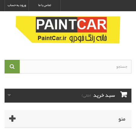
تماس با ما
ورود به حساب
سبد خرید
(خالی)
منو