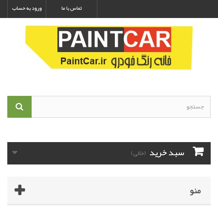
تماس با ما
ورود به حساب
سبد خرید
(خالی)
منو