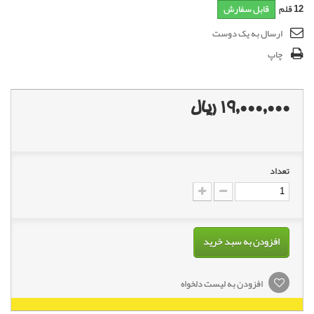
12
قلم
قابل سفارش
ارسال به یک دوست
چاپ
19,000,000 ریال
تعداد
افزودن به سبد خرید
افزودن به لیست دلخواه