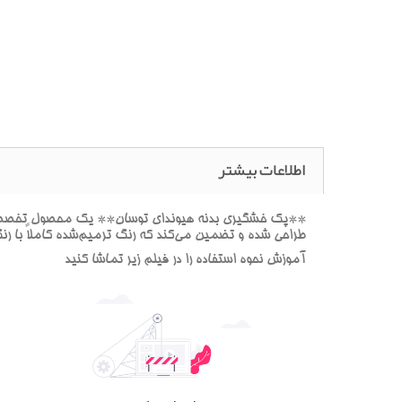
اطلاعات بیشتر
**پک خشگيري بدنه هيونداي توسان** يک محصول تخصصي بر
طراحي شده و تضمين مي‌کند که رنگ ترميم‌شده کاملاً با ر
آموزش نحوه استفاده را در فيلم زير تماشا کنيد