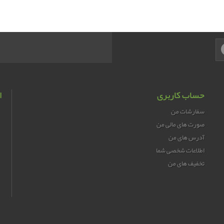
حساب کاربری
ا
سفارشات من
صورت های مالی من
آدرس های من
اطلاعات شخصی شما
تخفیف های من