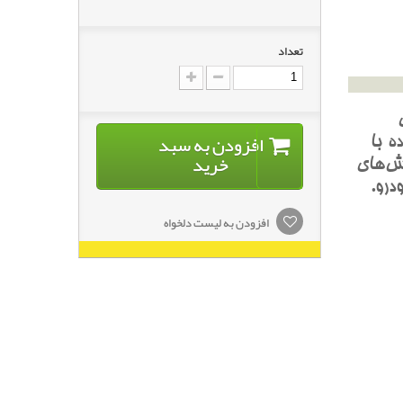
تعداد
افزودن به سبد
ه با
خرید
ش‌هاي
درو.
افزودن به لیست دلخواه