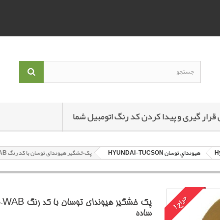
 قرار گیری و پیدا کردن کد رنگ اتومبیل شما
هيونداي توسان HYUNDAI-TUCSON
پک خشگير هیوندای توسان با کد رنگ WAB-سفيد ساده
حراج!
پک خش
ساده