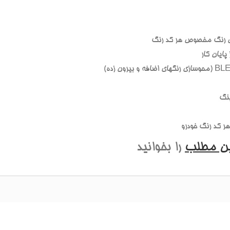
 رنگ مخصوص هر کد رنگ
ايان کار
نگ
 کد رنگ خودرو
ين مطلب
را بخوانيد