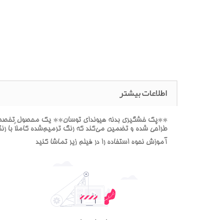
اطلاعات بیشتر
**پک خشگيري بدنه هيونداي توسان** يک محصول تخصصي بر
طراحي شده و تضمين مي‌کند که رنگ ترميم‌شده کاملاً با ر
آموزش نحوه استفاده را در فيلم زير تماشا کنيد