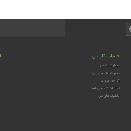
حساب کاربری
ا
سفارشات من
صورت های مالی من
آدرس های من
اطلاعات شخصی شما
تخفیف های من