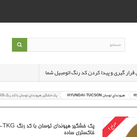
 قرار گیری و پیدا کردن کد رنگ اتومبیل شما
هيونداي توسان HYUNDAI-TUCSON
پک خشگير هیوندای توسان با کد رنگ TKG-خاکستري ساده
حراج!
پک خشگير هیوندای توسان با کد ر
خاکستري ساده