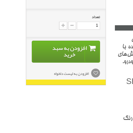
تعداد
افزودن به سبد
ه با
خرید
ش‌هاي
درو.
افزودن به لیست دلخواه
SHADO
 رنگ