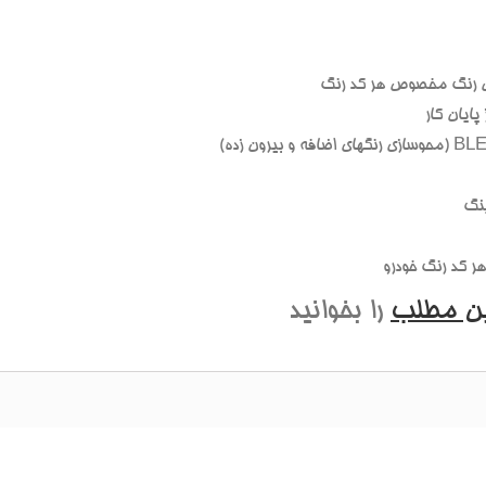
 رنگ مخصوص هر کد رنگ
ايان کار
نگ
 کد رنگ خودرو
ين مطلب
را بخوانيد