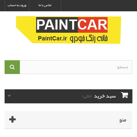
تماس با ما
ورود به حساب
سبد خرید
(خالی)
منو