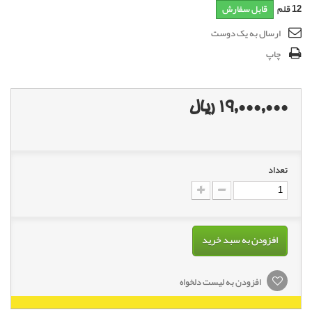
12
قلم
قابل سفارش
ارسال به یک دوست
چاپ
19,000,000 ریال
تعداد
افزودن به سبد خرید
افزودن به لیست دلخواه