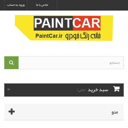
تماس با ما
ورود به حساب
سبد خرید
(خالی)
منو