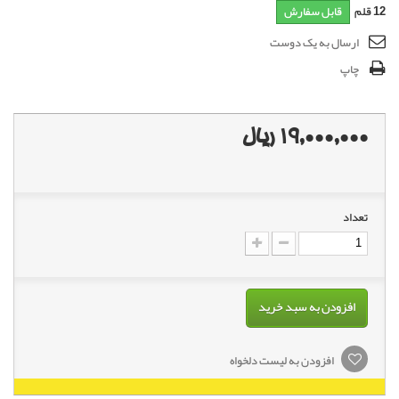
12
قلم
قابل سفارش
ارسال به یک دوست
چاپ
19,000,000 ریال
تعداد
افزودن به سبد خرید
افزودن به لیست دلخواه