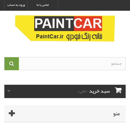
تماس با ما
ورود به حساب
سبد خرید
(خالی)
منو