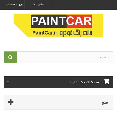
تماس با ما
ورود به حساب
سبد خرید
(خالی)
منو