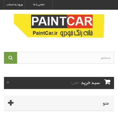
تماس با ما
ورود به حساب
سبد خرید
(خالی)
منو