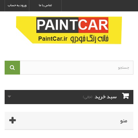
تماس با ما
ورود به حساب
سبد خرید
(خالی)
منو