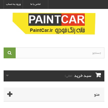
تماس با ما
ورود به حساب
سبد خرید
(خالی)
منو