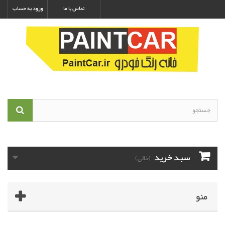
تماس با ما
ورود به حساب
سبد خرید
(خالی)
منو