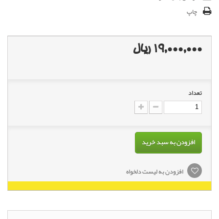
چاپ
19,000,000 ریال
تعداد
افزودن به سبد خرید
افزودن به لیست دلخواه