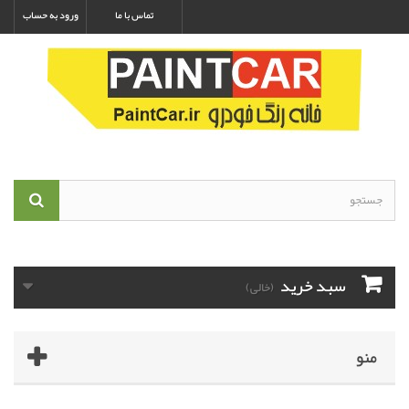
تماس با ما
ورود به حساب
سبد خرید
(خالی)
منو