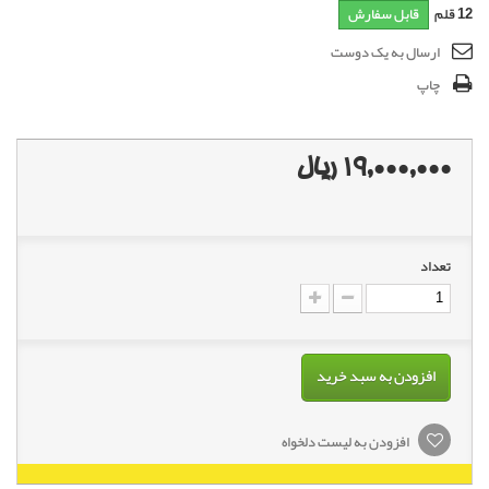
12
قلم
قابل سفارش
ارسال به یک دوست
چاپ
19,000,000 ریال
تعداد
افزودن به سبد خرید
افزودن به لیست دلخواه