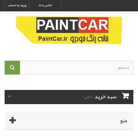
تماس با ما
ورود به حساب
سبد خرید
(خالی)
منو