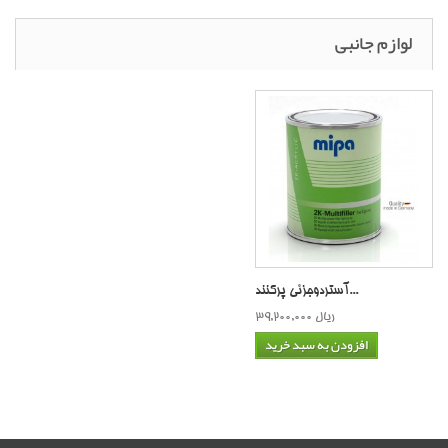
لوازم جانبی
آستردوجزئی پرکنند...
39,200,000 ریال
افزودن به سبد خرید