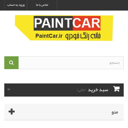
تماس با ما
ورود به حساب
سبد خرید
(خالی)
منو