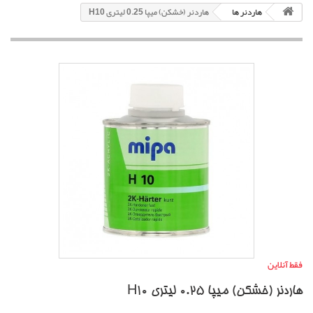
هاردنر ها
هاردنر (خشکن) میپا 0.25 لیتری H10
فقط آنلاین
هاردنر (خشکن) میپا 0.25 لیتری H10