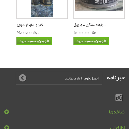
بتونه سنگی موبیهل...
کلر و هاردنر موبی...
50,000,000 ریال
99,000,000 ریال
افزودن به سبد خرید
افزودن به سبد خرید
خبرنامه
شاخه‌ها
اطلاعات