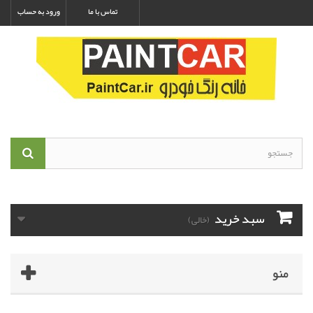
تماس با ما
ورود به حساب
سبد خرید
(خالی)
منو