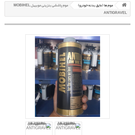
موم ها (عایق بدنه خودرو)
موم پاششی بنزینی موبیهل MOBIHEL
ANTIGRAVEL