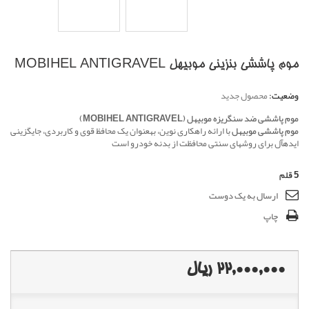
موم پاششی بنزینی موبیهل MOBIHEL ANTIGRAVEL
وضعیت:
محصول جدید
موم پاششی ضد سنگریزه موبیهل (MOBIHEL ANTIGRAVEL)
موم پاششی موبیهل
با ارائه راهکاری نوین، بهعنوان یک محافظ قوی و کاربردی، جایگزینی
ایدهآل برای روشهای سنتی محافظت از بدنه خودرو است
5
قلم
ارسال به یک دوست
چاپ
22,000,000 ریال