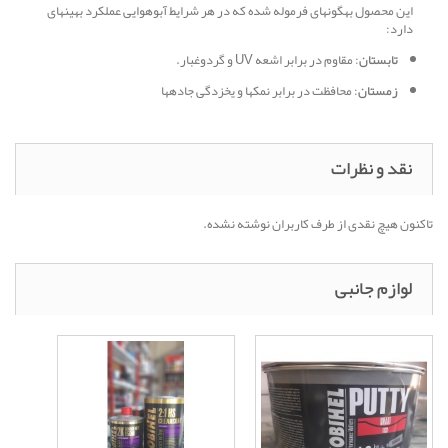
این محصول بهگونهای فرموله شده که در هر شرایط آبوهوایی عملکرد بهینهای
دارد:
تابستان
: مقاوم در برابر اشعه UV و گردوغبار.
زمستان
: محافظت در برابر نمکها و یخزدگی جادهها
نقد و نظرات
تاکنون هیچ نقدی از طرف کاربران نوشته نشده.
لوازم جانبی