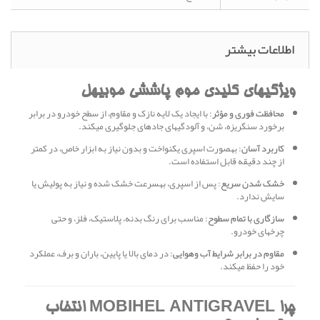
اطلاعات بیشتر
ویژگیهای کلیدی موم پاششی موبیهل
محافظت فوری و مؤثر
: با ایجاد یک لایه نازک و مقاوم، از سطح خودرو در برابر
برخورد سنگریزه، شن، و آلودگیهای جادهای جلوگیری میکند.
کاربرد آسان
: بهصورت اسپری یکنواخت و بدون نیاز به ابزار خاص، در کمتر
از چند دقیقه قابل استفاده است.
خشک شدن سریع
: پس از اسپری، بهسرعت خشک شده و نیاز به پولیش یا
سایش ندارد.
سازگاری با تمام سطوح
: مناسب برای رنگ بدنه، پلاستیک، فلز، و حتی
چرخهای خودرو.
مقاوم در برابر شرایط آب وهوایی
: در دمای بالا یا پایین، باران و برف، عملکرد
خود را حفظ میکند.
چرا MOBIHEL ANTIGRAVEL انتخاب