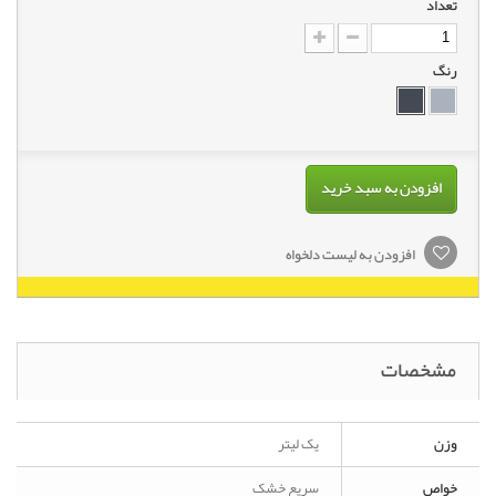
تعداد
رنگ
افزودن به سبد خرید
افزودن به لیست دلخواه
مشخصات
وزن
یک لیتر
خواص
سریع خشک