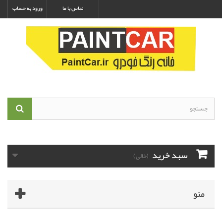
تماس با ما
ورود به حساب
سبد خرید
(خالی)
منو