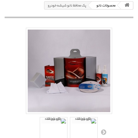
محصولات نانو
پک محافظ نانو شیشه خودرو