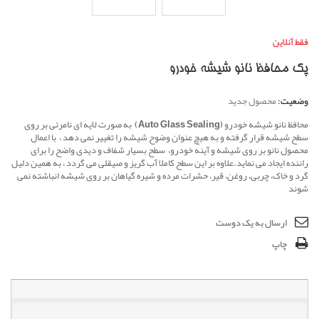
فقط آنلاین
پک محافظ نانو شیشه خودرو
وضعیت:
محصول جدید
محافظ نانو شیشه خودرو
(Auto Glass Sealing)
به صورت لایه ای نامرئی بر روی
سطح شیشه قرار گرفته و به هیچ عنوان وضوح شیشه را تغییر نمی دهد ، با اعمال
محصول نانو بر روی شیشه و آینه خودرو، سطح بسیار شفاف و دیدی واضح را برای
راننده ایجاد می نماید.علاوه بر این سطح کاملا آب گریز و صیقلی می گردد ، به همین دلیل
گرد و خاک، چربی، روغن، قیر، حشرات مرده و شیره گیاهان بر روی شیشه انباشته نمی
شوند
ارسال به یک دوست
چاپ