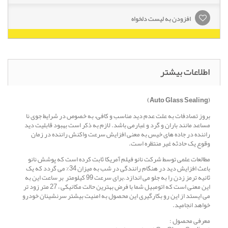
افزودن به لیست دلخواه
اطلاعات بیشتر
(Auto Glass Sealing)
بروز تصادفات به علت عدم دید مناسب و کافی، به خصوص در شرایط جوی نا
مساعد مانند باران و گرد و غبارمی باشد. لازم به ذکر است بهبود قابلیت دید
راننده در جاده های خیس به معنی افزایش سرعت واکنش راننده در زمان
وقوع یک حادثه غیر منتظره است.
مطالعات علمی توسط شرکت نانو فیلم آمریکا ثابت کرده است که پوشش نانو
باعث افزایش دید در هنگام رانندگی در شب به میزان 34% می گردد که یک
ثانیه ترمز زدن را به جلو می اندازد.برای سرعت 99 کیلومتر بر ساعت این به
این معنی است که اتومبیل شما با فرض بهترین حالت مکانیکی ، 27 متر زود تر
می ایستد از این رو بکارگیری این محصول به امنیت بیشتر سرنشینان خودرو
خواهد انجامید.
معرفی محصول :