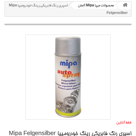
محصولات میپا Mipa آلمان
اسپری رنگ فابریکی رینگ خودرومیپا Mipa
Felgensilber
فقط آنلاین
اسپری رنگ فابریکی رینگ خودرومیپا Mipa Felgensilber