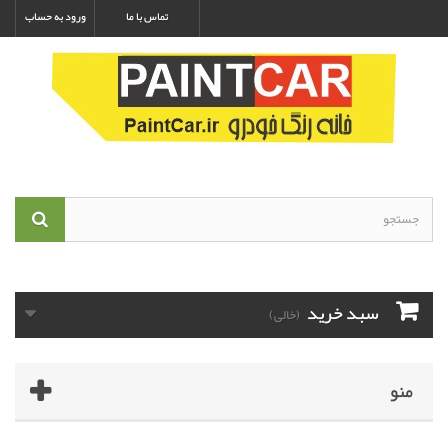
تماس با ما
ورود به حساب
سبد خرید
(خالی)
منو