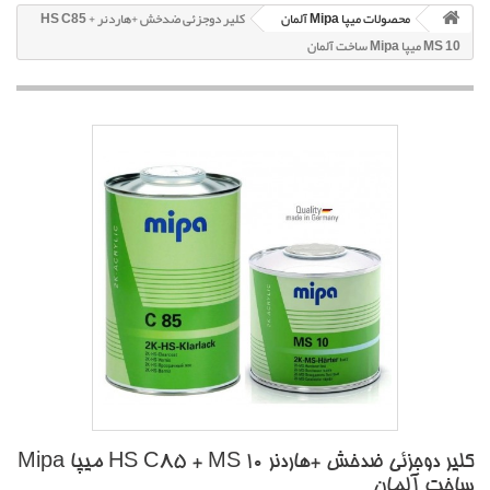
محصولات میپا Mipa آلمان
کلیر دوجزئی ضدخش +هاردنر HS C85 +
MS 10 میپا Mipa ساخت آلمان
کلیر دوجزئی ضدخش +هاردنر HS C85 + MS 10 میپا Mipa
ساخت آلمان