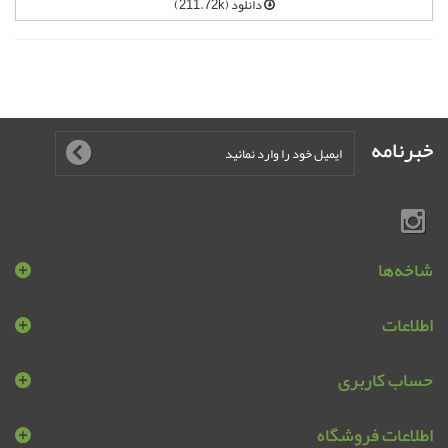
دانلود (211.72k)
خبرنامه
شاخه‌ها
اطلاعات
حساب کاربری
اطلاعات فروشگاه