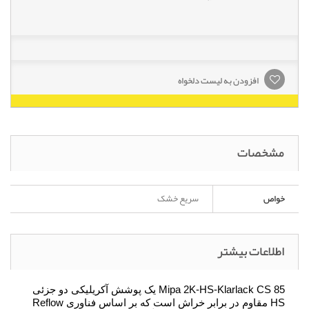
افزودن به لیست دلخواه
مشخصات
خواص
سریع خشک
اطلاعات بیشتر
Mipa 2K-HS-Klarlack CS 85 یک پوشش آکریلیکی دو جزئی
HS مقاوم در برابر خراش است که بر اساس فناوری Reflow