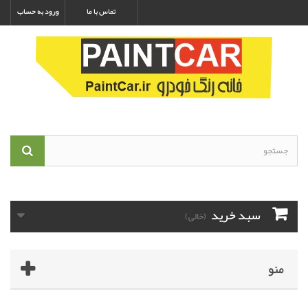
تماس با ما
ورود به حساب
سبد خرید
(خالی)
منو