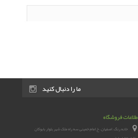
ما را دنبال کنید
طلاعات فروشگاه
خانه رنگ , اصفهان ، خ امام خمینی سه راه ملک شهر بلوار بابوکان