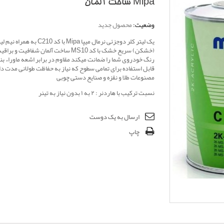
Mipa ساخت آلمان
وضعیت:
محصول جدید
یک لیتر کلر دوجزئی نرمال میپا Mipa با کد 210
(خشکن) سریع خشک با کد MS10 ساخت آلمان شفافیت و 
قابل استفاده برای تمامی سطوح که نیاز به حفاظت طولانی مدت دا
مصنوعات طلا و نقزه و صنایع دستی چوبی
نسبت ترکیب با هاردنر : ۲ به ۱ بدون نیاز به تینر
ارسال به یک دوست
چاپ