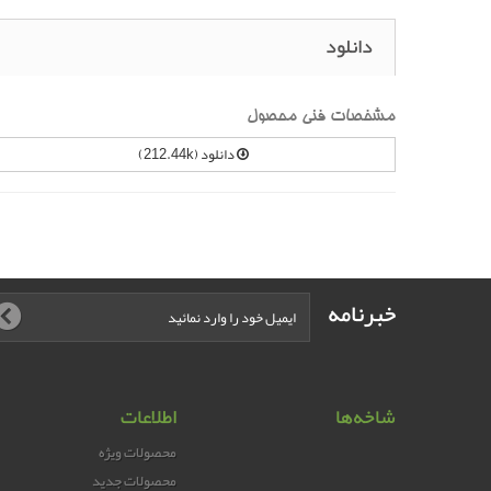
دانلود
مشخصات فنی محصول
دانلود (212.44k)
خبرنامه
شاخه‌ها
اطلاعات
محصولات ویژه
محصولات جدید