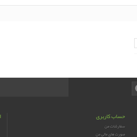
حساب کاربری
ا
سفارشات من
صورت های مالی من