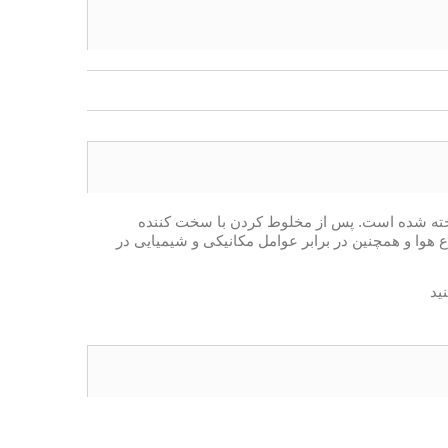
یلیکی با کیفیت بالا و محافظت در برابر اشعه ماورا UV بنفش بسیار بالا ساخته شده است. پس از مخلوط کردن با سخت کننده
ع هوا و همچنین در برابر عوامل مکانیکی و شیمیایی در
ید