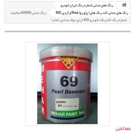
رنگ های مدلی شماره رنگ ایران خودرو
رنگ های مدلی (کد رنگ های) پژو روا Roa و آردی RD
رنگ مدلی 69990 متالیک
شماره رنگ (کدرنگ) خودرو RD آردی نوک مدادی (محار)
فقط آنلاین