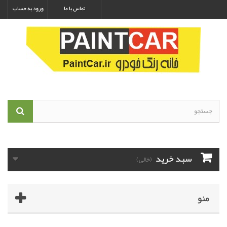
تماس با ما
ورود به حساب
سبد خرید
(خالی)
منو