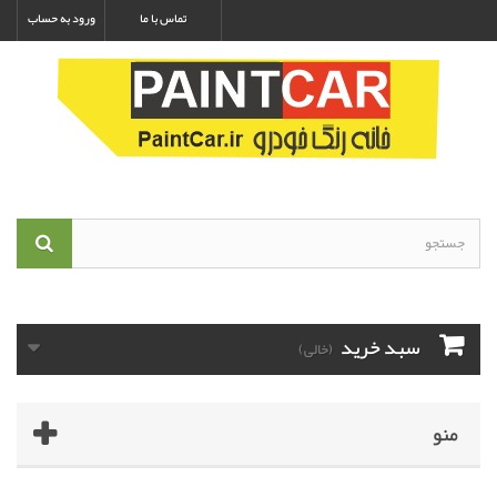
تماس با ما
ورود به حساب
سبد خرید
(خالی)
منو