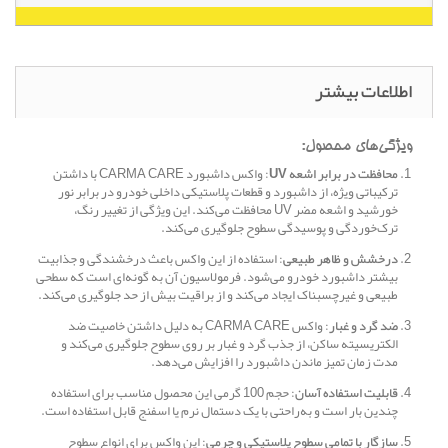
اطلاعات بیشتر
ویژگی‌های محصول:
محافظت در برابر اشعه UV
: واکس داشبورد CARMA CARE با داشتن
ترکیباتی ویژه، از داشبورد و قطعات پلاستیکی داخلی خودرو در برابر نور
خورشید و اشعه مضر UV محافظت می‌کند. این ویژگی از تغییر رنگ،
ترک‌خوردگی و پوسیدگی سطوح جلوگیری می‌کند.
درخشش و ظاهر طبیعی
: استفاده از این واکس باعث درخشندگی و جذابیت
بیشتر داشبورد خودرو می‌شود. فرمولاسیون آن به گونه‌ای است که سطحی
طبیعی و غیرچسبناک ایجاد می‌کند و از براقیت بیش از حد جلوگیری می‌کند.
ضد گرد و غبار
: واکس CARMA CARE به دلیل داشتن خاصیت ضد
الکتریسیته ساکن، از جذب گرد و غبار بر روی سطوح جلوگیری می‌کند و
مدت زمان تمیز ماندن داشبورد را افزایش می‌دهد.
قابلیت استفاده آسان
: حجم 100 گرمی این محصول مناسب برای استفاده
چندین بار است و به‌راحتی با یک دستمال نرم یا اسفنج قابل استفاده است.
سازگار با تمامی سطوح پلاستیکی و چرمی
: این واکس برای انواع سطوح