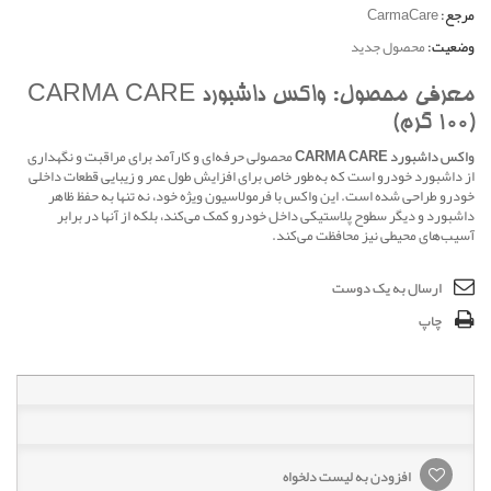
مرجع:
CarmaCare
وضعیت:
محصول جدید
معرفی محصول: واکس داشبورد CARMA CARE
(100 گرم)
واکس داشبورد CARMA CARE
محصولی حرفه‌ای و کارآمد برای مراقبت و نگهداری
از داشبورد خودرو است که به‌طور خاص برای افزایش طول عمر و زیبایی قطعات داخلی
خودرو طراحی شده است. این واکس با فرمولاسیون ویژه خود، نه تنها به حفظ ظاهر
داشبورد و دیگر سطوح پلاستیکی داخل خودرو کمک می‌کند، بلکه از آنها در برابر
آسیب‌های محیطی نیز محافظت می‌کند.
ارسال به یک دوست
چاپ
افزودن به لیست دلخواه