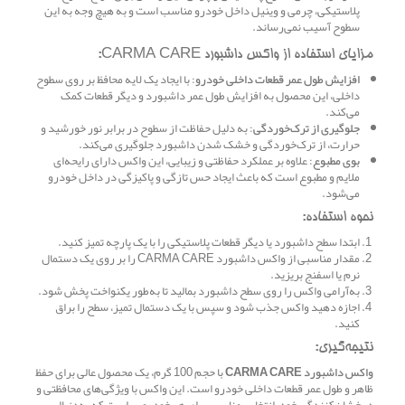
پلاستیکی، چرمی و وینیل داخل خودرو مناسب است و به هیچ وجه به این
سطوح آسیب نمی‌رساند.
مزایای استفاده از واکس داشبورد CARMA CARE:
افزایش طول عمر قطعات داخلی خودرو
: با ایجاد یک لایه محافظ بر روی سطوح
داخلی، این محصول به افزایش طول عمر داشبورد و دیگر قطعات کمک
می‌کند.
جلوگیری از ترک‌خوردگی
: به دلیل حفاظت از سطوح در برابر نور خورشید و
حرارت، از ترک‌خوردگی و خشک شدن داشبورد جلوگیری می‌کند.
بوی مطبوع
: علاوه بر عملکرد حفاظتی و زیبایی، این واکس دارای رایحه‌ای
ملایم و مطبوع است که باعث ایجاد حس تازگی و پاکیزگی در داخل خودرو
می‌شود.
نحوه استفاده:
ابتدا سطح داشبورد یا دیگر قطعات پلاستیکی را با یک پارچه تمیز کنید.
مقدار مناسبی از واکس داشبورد CARMA CARE را بر روی یک دستمال
نرم یا اسفنج بریزید.
به‌آرامی واکس را روی سطح داشبورد بمالید تا به‌طور یکنواخت پخش شود.
اجازه دهید واکس جذب شود و سپس با یک دستمال تمیز، سطح را براق
کنید.
نتیجه‌گیری:
واکس داشبورد CARMA CARE
با حجم 100 گرم، یک محصول عالی برای حفظ
ظاهر و طول عمر قطعات داخلی خودرو است. این واکس با ویژگی‌های محافظتی و