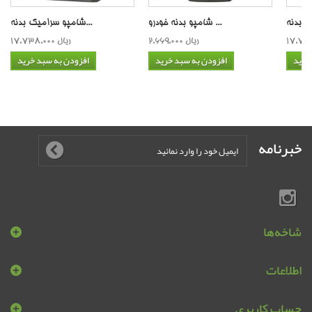
شامپو بدنه خودرو ...
شامپو سرامیک بدنه...
2,669,000 ریال
17,738,000 ریال
خرید
افزودن به سبد خرید
افزودن به سبد خرید
خبرنامه
شاخه‌ها
اطلاعات
حساب کاربری