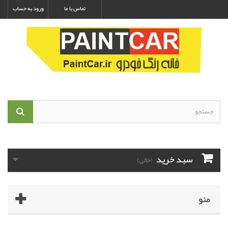
تماس با ما
ورود به حساب
سبد خرید
(خالی)
منو