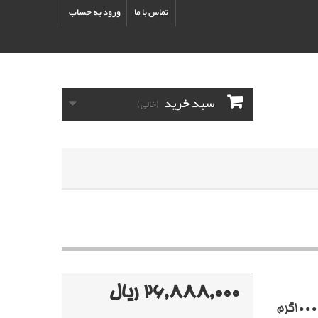
تماس با ما
ورود به حساب
سبد خرید
(خالی)
26,888,000 ریال