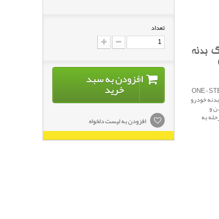
تعداد
 بدنه
-
افزودن به سبد
خرید
له‌ای رنگ بدنه خودرو CARMA CARE مدل ONE-STEP
نگ بدنه خودرو
ن و
حله به
افزودن به لیست دلخواه