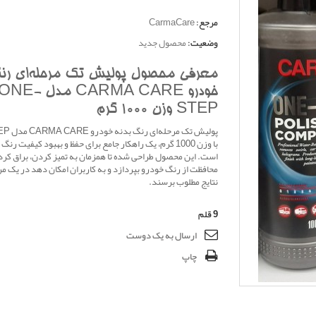
مرجع:
CarmaCare
وضعیت:
محصول جدید
معرفی محصول پولیش تک مرحله‌ای رنگ
خودرو CARMA CARE مدل ONE
STEP وزن 1000 گرم
پولیش تک مرح
با وزن 1000 گرم، یک راهکار جامع برای حفظ و بهبود کیفیت ر
است. این محصول طراحی شده تا همزمان به تمیز کردن، براق کرد
محافظت از رنگ خودرو بپردازد و به کاربران امکان دهد در یک مر
نتایج مطلوب برسند.
9
قلم
ارسال به یک دوست
چاپ