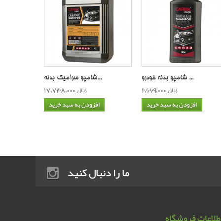
شامپو بدنه خودرو ...
شامپو سرامیک بدنه...
2,669,000 ریال
17,738,000 ریال
افزودن به سبد خرید
افزودن به سبد خرید
ما را دنبال کنید
طلاعات فروشگاه