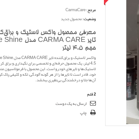
مرجع:
CarmaCare
وضعیت:
محصول جدید
معرفی محصول واکس لاستیک و براق‌کن
تایر CARMA CARE مدل ne
حجم 4.5 لیتر
4.5 لیتر، یک محصول حرفه‌ای و تخصصی برای نگهداری و براق کر
لاستیک‌ها و تایرهای خودرو است. این محصول با فرمولاسیون من
خود، قادر است تا تایرها را از هر گونه آلودگی، لکه و کثیفی پاک کر
آن‌ها جلا و درخشندگی بی‌نظیری ببخشد.
2
قلم
ارسال به یک دوست
چاپ