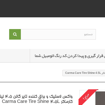
 قرار گیری و پیدا کردن کد رنگ اتومبیل شما
حراج!
واکس لاستیک و براق کننده تایر گا
کارماکر Carma Care Tire Shine 4.5L