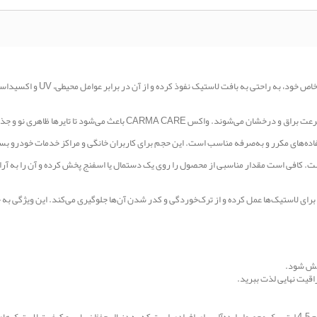
: واکس تایر CARMA CARE با ف
عث می‌شود تا تایرها ظاهری نو و جذاب به خود بگیرند و خودرو را زیباتر کند.
 تایر CARMA CARE بسیار ساده است. کافی است مقدار مناسبی از محصول را روی یک دستمال یا اسفنج پخش کرده و 
فظ برای لاستیک‌ها عمل کرده و از ترک‌خوردگی و کدر شدن آن‌ها جلوگیری می‌کند. این ویژگی
پخش شود.
راقیت نهایی لذت ببرید.