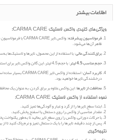
اطلاعات بیشتر
ویژگی‌های کلیدی واکس لاستیک CARMA CARE:
فرمولاسیون پیشرفته
ظاهر آن‌ها می‌شود.
براق‌کنندگی عالی
: با استفاده از این محصول، تایرها و لاستیک‌ها به‌سرعت براق و درخشان می‌شوند. واکس CARMA CARE با
حجم مناسب 4.5 لیتر
: با حجم 4.5 لیتر، این گالن واکس تایر برای استفاده‌های مکرر و به‌صرفه مناسب است. این حجم برای کاربران خانگی و مراکز خدمات خودرو بسیار مناسب است و می‌تواند نیازهای چندین خودرو را برآورده کند.
کاربرد آسان
: استفاده از واکس
درخشندگی تایرها خواهید بود.
محافظت از تایرها
: این واکس علاوه بر براق کردن، به عنوان یک محا
نحوه استفاده از واکس لاستیک CARMA CARE:
ابتدا سطح تایرها را از گرد و غبار و آلودگی‌ها تمیز کنید.
مقدار مناسبی از واکس را روی دستمال یا اسفنج پخش کنید.
با حرکات دورانی، واکس را روی سطح تایر بمالید تا به‌طور یکنواخت 
پس از چند دقیقه، تایرها را با یک دستمال تمیز و نرم پاک کنید تا از ب
نتیجه‌گیری