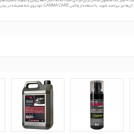
واکسر لاستیک و براق‌کننده تایر CARMA CARE مدل Tire Shine حجم 4.5 لیتر، یک محصول ایده‌آل برای افرادی است که به دنبال
 CARMA CARE، خودروی شما همیشه در بهترین حالت ممکن به نظر خواهد رسید.