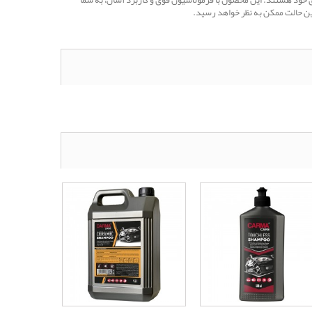
 حفظ زیبایی و کیفیت لاستیک‌های خود هستند. این محصول با فرمولاسیون قوی و کاربرد آسان، به شما