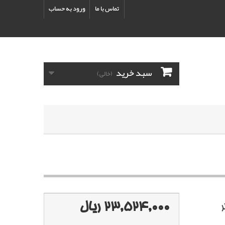
تماس با ما
ورود به حساب
سبد خرید
(خالی)
23,524,000 ریال
لن 4.5 لیتر