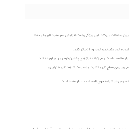
رمولاسیون خاص خود، به راحتی به بافت لاستیک نفوذ کرده و از آن در برابر عوامل محیطی، UV و اکسیداسیون محافظت می‌کند. این ویژگی باعث افزایش عمر مفید تایرها و حفظ
آن را به آرامی بر روی سطح تایر بکشید. به‌سرعت شاهد نتیجه نهایی و
 به خصوص در شرایط جوی نامساعد بسیار مفید است.