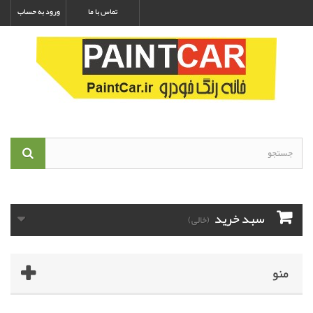
تماس با ما
ورود به حساب
سبد خرید
(خالی)
منو