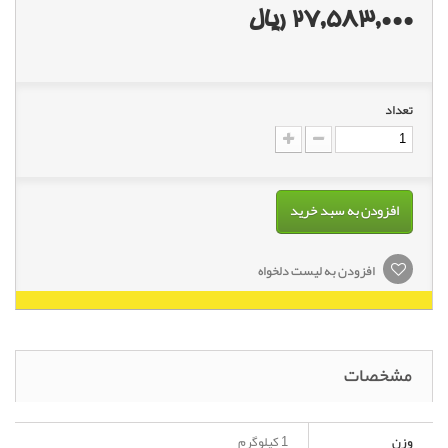
27,583,000 ریال
تعداد
افزودن به سبد خرید
افزودن به لیست دلخواه
مشخصات
وزن
1 کیلوگرم