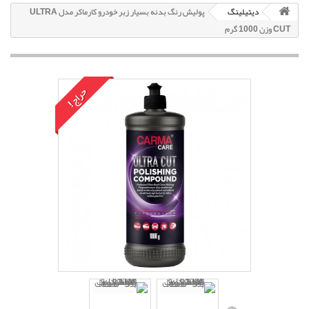
دیتیلینگ
پولیش رنگ بدنه بسیار زبر خودرو کارماکر مدل ULTRA
CUT وزن 1000 گرم
حراج!