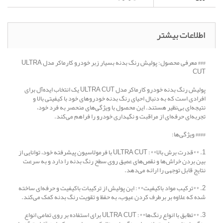
اطلاعات بیشتر
### معرفی محصول: پولیش رنگ بدنه بسیار زبر خودرو کارماکر مدل ULTRA
CUT
پولیش رنگ بدنه خودرو کارماکر مدل ULTRA CUT یک انتخاب ایده‌آل برای
افرادی است که به دنبال احیای رنگ بدنه خودروهای خود با کیفیتی بالا و
نتیجه‌ای بی‌نظیر هستند. این محصول با ویژگی‌های منحصر به فرد خود،
تجربه‌ای حرفه‌ای از مراقبت و نگهداری خودرو را فراهم می‌کند.
#### ویژگی‌ها:
1. **قدرت برش بالا**: ULTRA CUT با فرمولاسیون پیشرفته خود، توانایی از
بین بردن خراش‌ها و نقص‌های عمیق روی سطح رنگ بدنه را دارد و به سرعت
نتایج قابل توجهی را ارائه می‌دهد.
2. **ترکیب مواد باکیفیت**: این پولیش از ترکیبات باکیفیت و حرفه‌ای ساخته
شده که علاوه بر برطرف کردن عیوب، به حفظ و تقویت رنگ بدنه کمک می‌کند.
3. **تطابق با انواع رنگ‌ها**: ULTRA CUT برای استفاده بر روی تمامی انواع