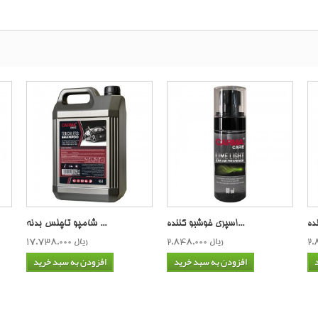
اسپری خوشبو كننده...
شامپو تاچلس بدنه ...
2,848,000 ریال
17,738,000 ریال
افزودن به سبد خرید
افزودن به سبد خرید