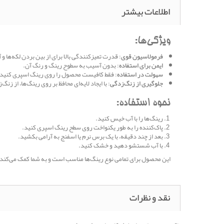
اطلاعات بیشتر
ویژگی‌ها:
فرمولاسیون قوی
: قدرت تمیزکنندگی بالا برای از بین بردن لکه‌ها و آ
ایمن برای استفاده
: بدون آسیب به سطوح رینگ و رنگ آن.
سهولت در استفاده
: فقط کافیست محصول را روی رینگ اسپری کنید 
جلوگیری از زنگ‌زدگی
: با ایجاد لایه‌ای محافظ بر روی رینگ‌ها، از ز
نحوه استفاده:
رینگ‌ها را با آب خیس کنید.
پاک‌کننده را به طور یکنواخت روی سطح رینگ اسپری کنید.
بعد از چند دقیقه، با یک برس نرم یا اسفنج به آرامی بکشید.
با آب شستشو دهید و خشک کنید.
این محصول برای تمامی نوع رینگ‌ها مناسب است و به شما کمک می‌کند 
نقد و نظرات