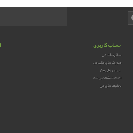
حساب کاربری
ا
سفارشات من
صورت های مالی من
آدرس های من
اطلاعات شخصی شما
تخفیف های من