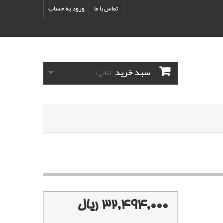
تماس با ما
ورود به حساب
سبد خرید
(خالی)
32,494,000 ریال