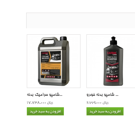
شامپو بدنه خودرو ...
شامپو سرامیک بدنه...
2,669,000 ریال
17,738,000 ریال
افزودن به سبد خرید
افزودن به سبد خرید