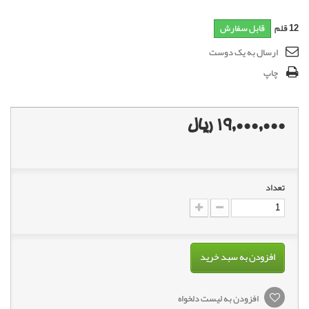
12
قلم
قابل سفارش
ارسال به یک دوست
چاپ
19,000,000 ریال
تعداد
افزودن به سبد خرید
افزودن به لیست دلخواه