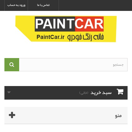
تماس با ما
ورود به حساب
سبد خرید
(خالی)
منو