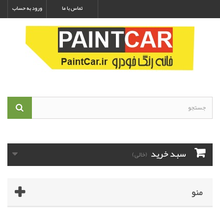
تماس با ما
ورود به حساب
سبد خرید
(خالی)
منو