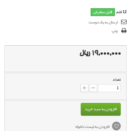
12
قلم
قابل سفارش
ارسال به یک دوست
چاپ
19,000,000 ریال
تعداد
افزودن به سبد خرید
افزودن به لیست دلخواه