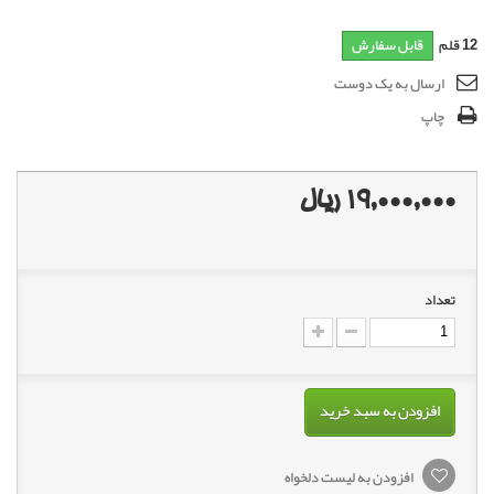
12
قلم
قابل سفارش
ارسال به یک دوست
چاپ
19,000,000 ریال
تعداد
افزودن به سبد خرید
افزودن به لیست دلخواه