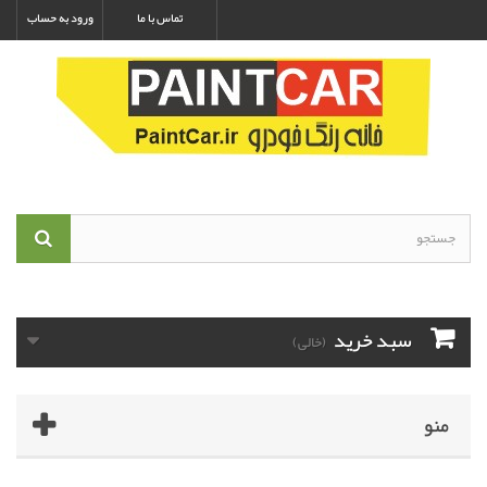
تماس با ما
ورود به حساب
سبد خرید
(خالی)
منو