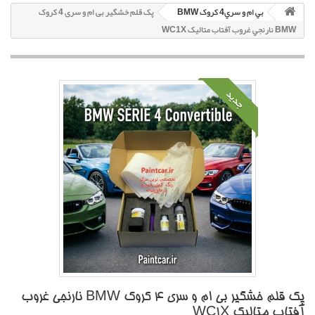
بي ام و سري4 کروک BMW
پک قلم خشگير بی ام و سری 4 کروک
BMW نارنجي غروب آفتاب متاليک WC1X
جدید
پک قلم خشگير بی ام و سری 4 کروک BMW نارنجي غروب
آفتاب متاليک WC1X