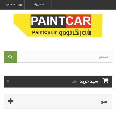
تماس با ما
ورود به حساب
سبد خرید
(خالی)
منو