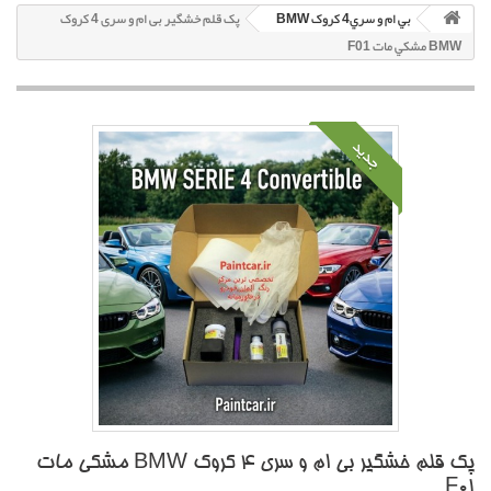
بي ام و سري4 کروک BMW
پک قلم خشگير بی ام و سری 4 کروک
BMW مشکي مات F01
جدید
پک قلم خشگير بی ام و سری 4 کروک BMW مشکي مات
F01