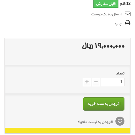
12
قلم
قابل سفارش
ارسال به یک دوست
چاپ
19,000,000 ریال
تعداد
افزودن به سبد خرید
افزودن به لیست دلخواه