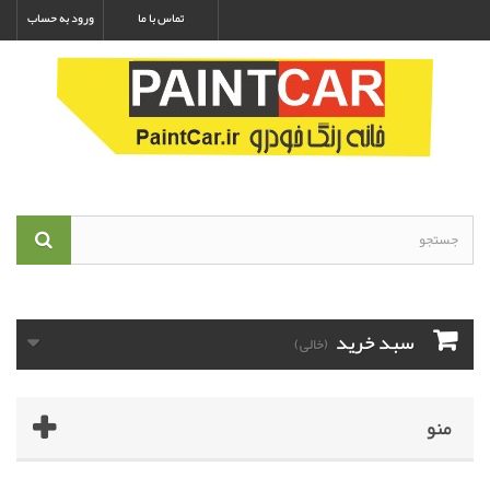
تماس با ما
ورود به حساب
سبد خرید
(خالی)
منو