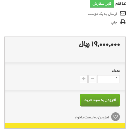
12
قلم
قابل سفارش
ارسال به یک دوست
چاپ
19,000,000 ریال
تعداد
افزودن به سبد خرید
افزودن به لیست دلخواه